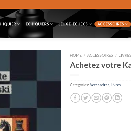
CHIQUIER
ECHIQUIERS
JEUX D’ECHECS
ACCESSOIRES
HOME
/
ACCESSOIRES
/
LIVRE
Achetez votre Ka
Categories:
Accessoires
,
Livres