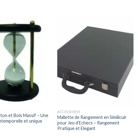
ACCESSOIRES
aiton et Bois Massif – Une
Mallette de Rangement en Similicuir
ntemporelle et unique
pour Jeu d’Echecs – Rangement
Pratique et Elegant