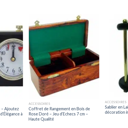
ACCESSOIRES
ACCESSOIRES
Sablier en L
 – Ajoutez
Coffret de Rangement en Bois de
décoration i
d’Élégance à
Rose Doré – Jeu d’Echecs 7 cm –
Haute Qualité