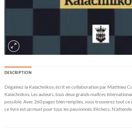
DESCRIPTION
Dégainez la Kalachnikov, écrit en collaboration par Matthieu Corn
Kalachnikov. Les auteurs, tous deux grands maîtres internationau
possible. Avec 260 pages bien remplies, vous trouverez tout ce
ce livre est un must pour tous les passionnés d’échecs. N’attend