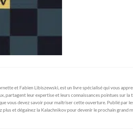
ette et Fabien Libiszewski, est un livre spécialisé qui vous appren
x, partagent leur expertise et leurs connaissances pointues sur la t
 que vous devez savoir pour maîtriser cette ouverture. Publié par
ez plus et dégainez la Kalachnikov pour devenir le prochain grand m