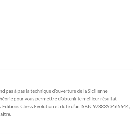
d pas à pas la technique d’ouverture de la Sicilienne
héorie pour vous permettre d’obtenir le meilleur résultat
 les Editions Chess Evolution et doté d’un ISBN 9788393465644,
aître.