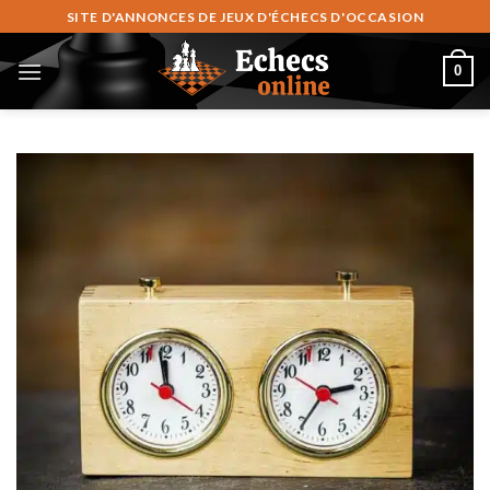
Zum
SITE D'ANNONCES DE JEUX D'ÉCHECS D'OCCASION
Inhalt
springen
0