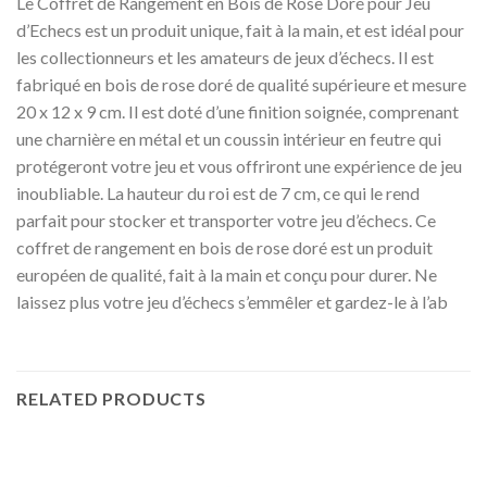
Le Coffret de Rangement en Bois de Rose Doré pour Jeu
d’Echecs est un produit unique, fait à la main, et est idéal pour
les collectionneurs et les amateurs de jeux d’échecs. Il est
fabriqué en bois de rose doré de qualité supérieure et mesure
20 x 12 x 9 cm. Il est doté d’une finition soignée, comprenant
une charnière en métal et un coussin intérieur en feutre qui
protégeront votre jeu et vous offriront une expérience de jeu
inoubliable. La hauteur du roi est de 7 cm, ce qui le rend
parfait pour stocker et transporter votre jeu d’échecs. Ce
coffret de rangement en bois de rose doré est un produit
européen de qualité, fait à la main et conçu pour durer. Ne
laissez plus votre jeu d’échecs s’emmêler et gardez-le à l’ab
RELATED PRODUCTS