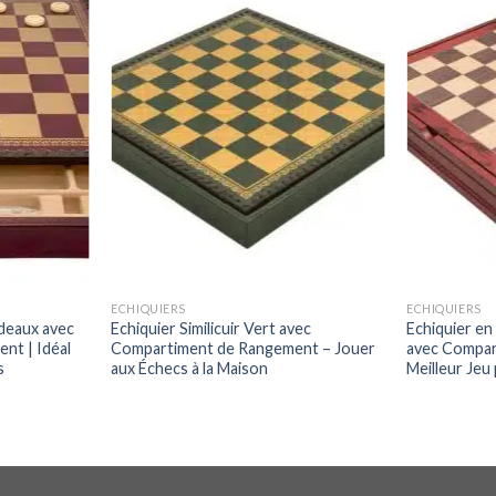
ECHIQUIERS
ECHIQUIERS
rdeaux avec
Echiquier Similicuir Vert avec
Echiquier en
nt | Idéal
Compartiment de Rangement – Jouer
avec Compar
s
aux Échecs à la Maison
Meilleur Jeu