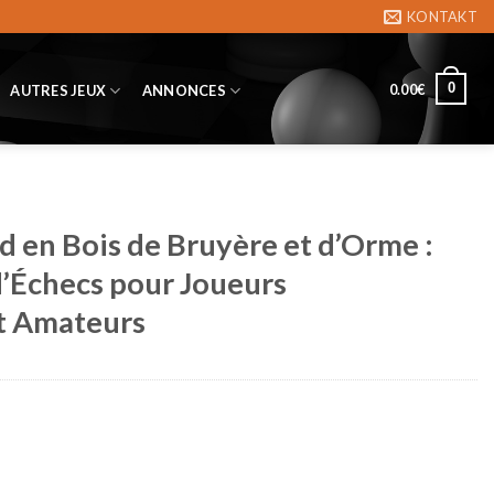
KONTAKT
0
0.00
€
AUTRES JEUX
ANNONCES
d en Bois de Bruyère et d’Orme :
’Échecs pour Joueurs
et Amateurs