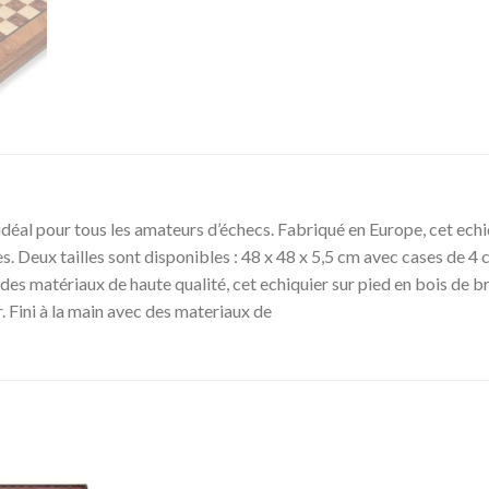
éal pour tous les amateurs d’échecs. Fabriqué en Europe, cet echiquier
. Deux tailles sont disponibles : 48 x 48 x 5,5 cm avec cases de 4 
 des matériaux de haute qualité, cet echiquier sur pied en bois de b
 Fini à la main avec des materiaux de