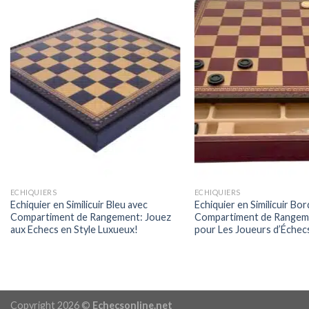
ECHIQUIERS
ECHIQUIERS
Echiquier en Similicuir Bleu avec
Echiquier en Similicuir Bo
Compartiment de Rangement: Jouez
Compartiment de Rangeme
aux Echecs en Style Luxueux!
pour Les Joueurs d’Échec
Copyright 2026 ©
Echecsonline.net