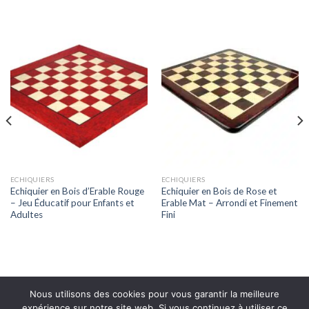
ECHIQUIERS
ECHIQUIERS
Echiquier en Bois d’Erable Rouge
Echiquier en Bois de Rose et
– Jeu Éducatif pour Enfants et
Erable Mat – Arrondi et Finement
Adultes
Fini
Nous utilisons des cookies pour vous garantir la meilleure
expérience sur notre site web. Si vous continuez à utiliser ce