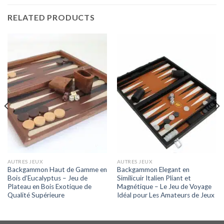
RELATED PRODUCTS
AUTRES JEUX
AUTRES JEUX
Backgammon Haut de Gamme en
Backgammon Elegant en
Bois d’Eucalyptus – Jeu de
Similicuir Italien Pliant et
Plateau en Bois Exotique de
Magnétique – Le Jeu de Voyage
Qualité Supérieure
Idéal pour Les Amateurs de Jeux