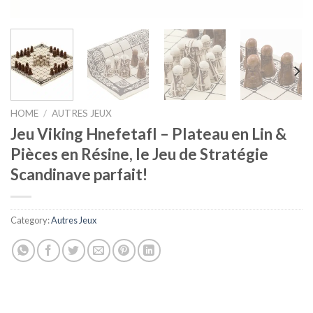
HOME
/
AUTRES JEUX
Jeu Viking Hnefetafl – Plateau en Lin &
Pièces en Résine, le Jeu de Stratégie
Scandinave parfait!
Category:
Autres Jeux