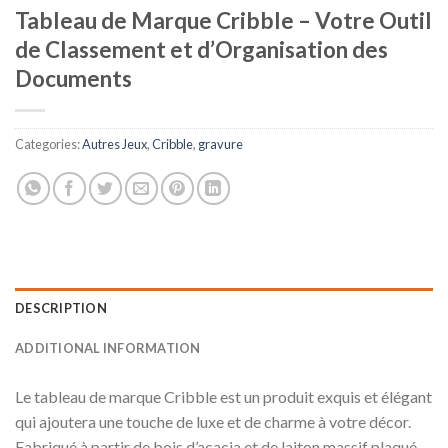
Tableau de Marque Cribble – Votre Outil
de Classement et d’Organisation des
Documents
Categories:
Autres Jeux
,
Cribble
,
gravure
DESCRIPTION
ADDITIONAL INFORMATION
Le tableau de marque Cribble est un produit exquis et élégant
qui ajoutera une touche de luxe et de charme à votre décor.
Fabriqué à partir de bois d’acacia et de laiton massif plaqué