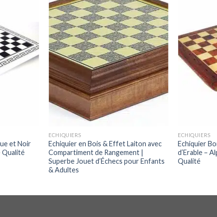
ECHIQUIERS
ECHIQUIERS
ue et Noir
Echiquier en Bois & Effet Laiton avec
Echiquier Bo
 Qualité
Compartiment de Rangement |
d’Erable – A
Superbe Jouet d’Échecs pour Enfants
Qualité
& Adultes