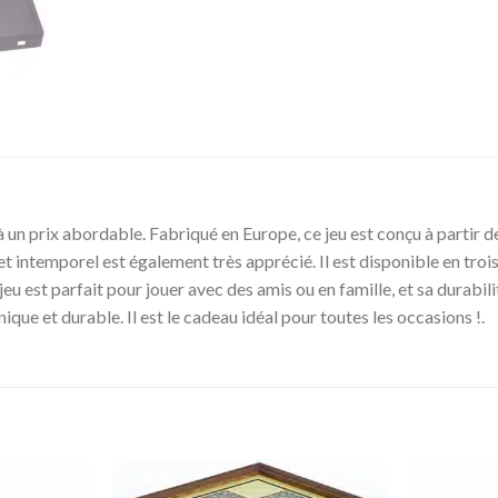
n prix abordable. Fabriqué en Europe, ce jeu est conçu à partir de 
t intemporel est également très apprécié. Il est disponible en trois 
 jeu est parfait pour jouer avec des amis ou en famille, et sa durabil
ue et durable. Il est le cadeau idéal pour toutes les occasions !.