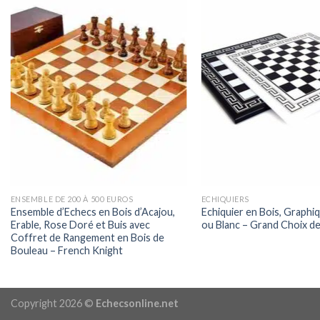
ENSEMBLE DE 200 À 500 EUROS
ECHIQUIERS
Ensemble d’Echecs en Bois d’Acajou,
Echiquier en Bois, Graphiq
Erable, Rose Doré et Buis avec
ou Blanc – Grand Choix de
Coffret de Rangement en Bois de
Bouleau – French Knight
Copyright 2026 ©
Echecsonline.net