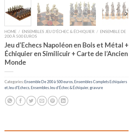
HOME
/
ENSEMBLES JEU D’ÉCHEC & ÉCHIQUIER
/
ENSEMBLE DE
200 À 500 EUROS
Jeu d’Echecs Napoléon en Bois et Métal +
Échiquier en Similicuir + Carte de l’Ancien
Monde
Categories:
Ensemble De 200 à 500 euros
,
Ensembles Complets Echiquiers
et Jeu d'Echecs
,
Ensembles Jeu d’Échec & Échiquier
,
gravure