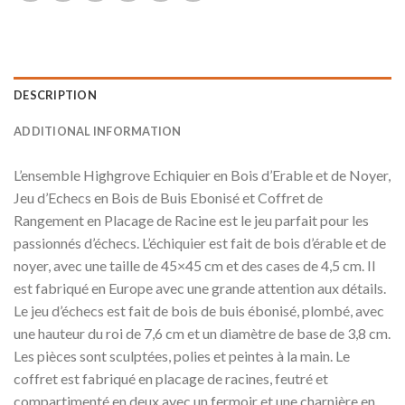
DESCRIPTION
ADDITIONAL INFORMATION
L’ensemble Highgrove Echiquier en Bois d’Erable et de Noyer,
Jeu d’Echecs en Bois de Buis Ebonisé et Coffret de
Rangement en Placage de Racine est le jeu parfait pour les
passionnés d’échecs. L’échiquier est fait de bois d’érable et de
noyer, avec une taille de 45×45 cm et des cases de 4,5 cm. Il
est fabriqué en Europe avec une grande attention aux détails.
Le jeu d’échecs est fait de bois de buis ébonisé, plombé, avec
une hauteur du roi de 7,6 cm et un diamètre de base de 3,8 cm.
Les pièces sont sculptées, polies et peintes à la main. Le
coffret est fabriqué en placage de racines, feutré et
compartimenté en deux avec un fermoir et une charnière en