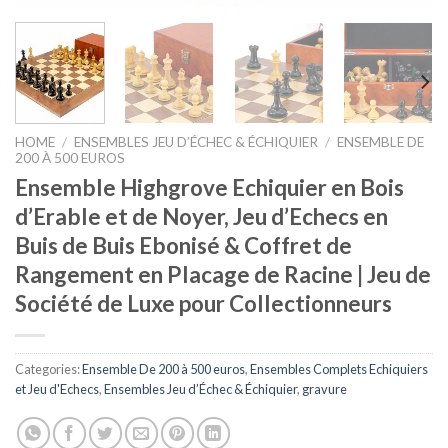
HOME
/
ENSEMBLES JEU D’ÉCHEC & ÉCHIQUIER
/
ENSEMBLE DE
200 À 500 EUROS
Ensemble Highgrove Echiquier en Bois
d’Erable et de Noyer, Jeu d’Echecs en
Buis de Buis Ebonisé & Coffret de
Rangement en Placage de Racine | Jeu de
Société de Luxe pour Collectionneurs
Categories:
Ensemble De 200 à 500 euros
,
Ensembles Complets Echiquiers
et Jeu d'Echecs
,
Ensembles Jeu d’Échec & Échiquier
,
gravure