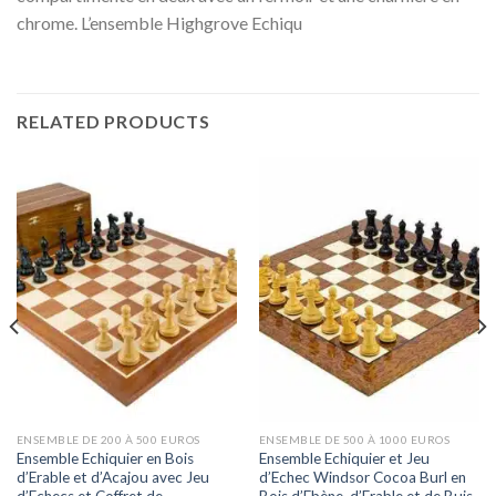
chrome. L’ensemble Highgrove Echiqu
RELATED PRODUCTS
ENSEMBLE DE 200 À 500 EUROS
ENSEMBLE DE 500 À 1000 EUROS
Ensemble Echiquier en Bois
Ensemble Echiquier et Jeu
d’Erable et d’Acajou avec Jeu
d’Echec Windsor Cocoa Burl en
d’Echecs et Coffret de
Bois d’Ebène, d’Erable et de Buis