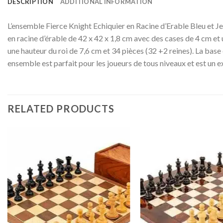
DESCRIPTION
ADDITIONAL INFORMATION
L’ensemble Fierce Knight Echiquier en Racine d’Erable Bleu et Jeu
en racine d’érable de 42 x 42 x 1,8 cm avec des cases de 4 cm et u
une hauteur du roi de 7,6 cm et 34 pièces (32 +2 reines). La base
ensemble est parfait pour les joueurs de tous niveaux et est un ex
RELATED PRODUCTS