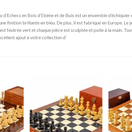
 d’Echecs en Bois d’Ebène et de Buis est un ensemble d’échiquier et
ne finition brillante en bleu. De plus, il est fabriqué en Europe. Le
 est feutrée vert et chaque pièce est sculptée et polie à la main. T
cellent ajout à votre collection d‘