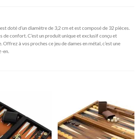
u est doté d’un diamètre de 3,2 cm et est composé de 32 pièces.
us de confort. C’est un produit unique et exclusif conçu et
e. Offrez à vos proches ce jeu de dames en métal, c’est une
z-en.