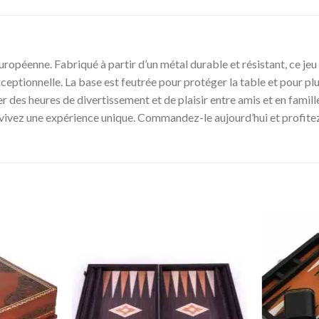
uropéenne. Fabriqué à partir d’un métal durable et résistant, ce je
exceptionnelle. La base est feutrée pour protéger la table et pour pl
r des heures de divertissement et de plaisir entre amis et en famill
vivez une expérience unique. Commandez-le aujourd’hui et profite