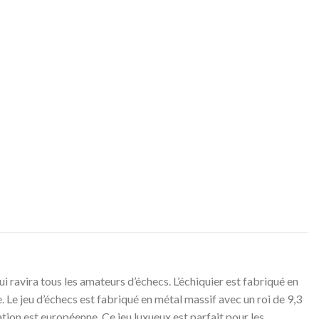
 ravira tous les amateurs d’échecs. L’échiquier est fabriqué en
e. Le jeu d’échecs est fabriqué en métal massif avec un roi de 9,3
ation est européenne. Ce jeu luxueux est parfait pour les