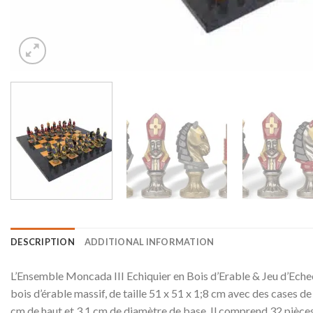
DESCRIPTION
ADDITIONAL INFORMATION
L’Ensemble Moncada III Echiquier en Bois d’Erable & Jeu d’Echecs
bois d’érable massif, de taille 51 x 51 x 1;8 cm avec des cases de 
cm de haut et 3,1 cm de diamètre de base. Il comprend 32 pièces a