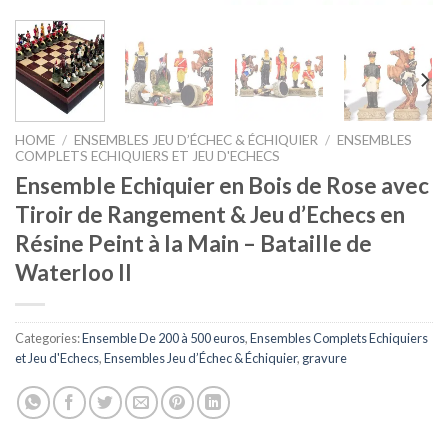
HOME
/
ENSEMBLES JEU D’ÉCHEC & ÉCHIQUIER
/
ENSEMBLES
COMPLETS ECHIQUIERS ET JEU D'ECHECS
Ensemble Echiquier en Bois de Rose avec
Tiroir de Rangement & Jeu d’Echecs en
Résine Peint à la Main – Bataille de
Waterloo II
Categories:
Ensemble De 200 à 500 euros
,
Ensembles Complets Echiquiers
et Jeu d'Echecs
,
Ensembles Jeu d’Échec & Échiquier
,
gravure