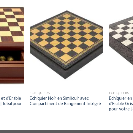
ECHIQUIERS
ECHIQUIERS
 et d’Erable
Echiquier Noir en Similicuir avec
Echiquier en
| Idéal pour
Compartiment de Rangement Intégré
d’Erable Gris
pour votre J