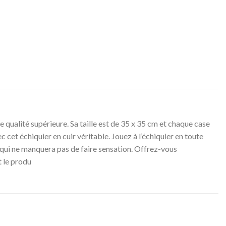
de qualité supérieure. Sa taille est de 35 x 35 cm et chaque case
c cet échiquier en cuir véritable. Jouez à l’échiquier en toute
x qui ne manquera pas de faire sensation. Offrez-vous
t le produ