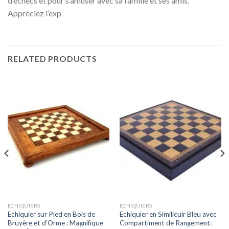
d’échecs et pour s’amuser avec sa famille et ses amis.
Appréciez l’exp
RELATED PRODUCTS
ECHIQUIERS
ECHIQUIERS
Echiquier sur Pied en Bois de
Echiquier en Similicuir Bleu avec
Bruyère et d’Orme : Magnifique
Compartiment de Rangement: