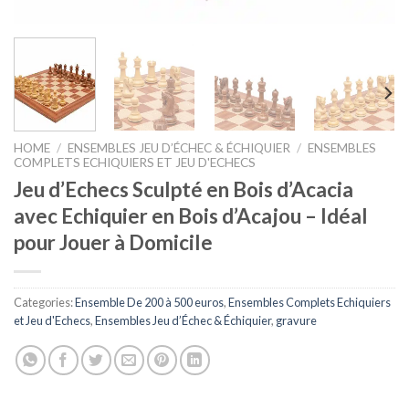
HOME
/
ENSEMBLES JEU D’ÉCHEC & ÉCHIQUIER
/
ENSEMBLES
COMPLETS ECHIQUIERS ET JEU D'ECHECS
Jeu d’Echecs Sculpté en Bois d’Acacia
avec Echiquier en Bois d’Acajou – Idéal
pour Jouer à Domicile
Categories:
Ensemble De 200 à 500 euros
,
Ensembles Complets Echiquiers
et Jeu d'Echecs
,
Ensembles Jeu d’Échec & Échiquier
,
gravure