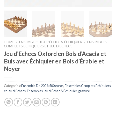
HOME
/
ENSEMBLES JEU D’ÉCHEC & ÉCHIQUIER
/
ENSEMBLES
COMPLETS ECHIQUIERS ET JEU D'ECHECS
Jeu d’Echecs Oxford en Bois d’Acacia et
Buis avec Échiquier en Bois d’Érable et
Noyer
Categories:
Ensemble De 200 à 500 euros
,
Ensembles Complets Echiquiers
et Jeu d'Echecs
,
Ensembles Jeu d’Échec & Échiquier
,
gravure