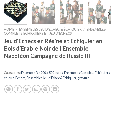
HOME
/
ENSEMBLES JEU D’ÉCHEC & ÉCHIQUIER
/
ENSEMBLES
COMPLETS ECHIQUIERS ET JEU D'ECHECS
Jeu d’Echecs en Résine et Echiquier en
Bois d’Erable Noir de l’Ensemble
Napoléon Campagne de Russie III
Categories:
Ensemble De 200 à 500 euros
,
Ensembles Complets Echiquiers
et Jeu d'Echecs
,
Ensembles Jeu d’Échec & Échiquier
,
gravure