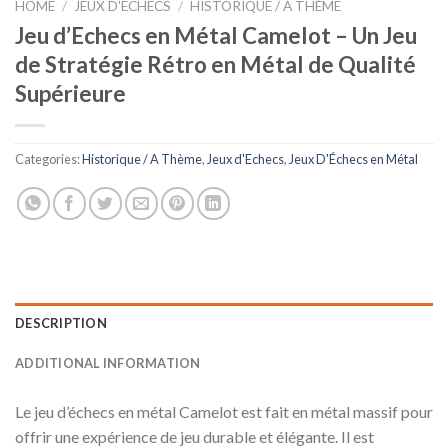
HOME
/
JEUX D'ECHECS
/
HISTORIQUE / A THÈME
Jeu d’Echecs en Métal Camelot – Un Jeu
de Stratégie Rétro en Métal de Qualité
Supérieure
Categories:
Historique / A Thème
,
Jeux d'Echecs
,
Jeux D'Échecs en Métal
DESCRIPTION
ADDITIONAL INFORMATION
Le jeu d’échecs en métal Camelot est fait en métal massif pour
offrir une expérience de jeu durable et élégante. Il est