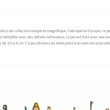
 pièce de collection unique et magnifique. Fabriqué en Europe, ce jeu
t détaillée avec des détails méticuleux. Le jeu est livré avec une 
de 3,5 à 4 cm. Ce jeu d’échecs en étain peint à la main est un produi