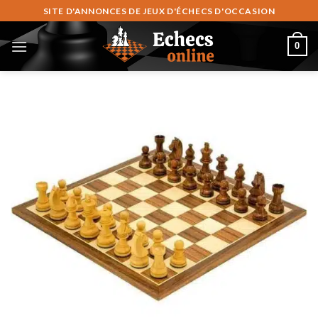
Zum
SITE D'ANNONCES DE JEUX D'ÉCHECS D'OCCASION
Inhalt
springen
0