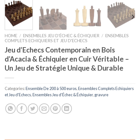
HOME
/
ENSEMBLES JEU D’ÉCHEC & ÉCHIQUIER
/
ENSEMBLES
COMPLETS ECHIQUIERS ET JEU D'ECHECS
Jeu d’Echecs Contemporain en Bois
d’Acacia & Échiquier en Cuir Véritable –
Un Jeu de Stratégie Unique & Durable
Categories:
Ensemble De 200 à 500 euros
,
Ensembles Complets Echiquiers
et Jeu d'Echecs
,
Ensembles Jeu d’Échec & Échiquier
,
gravure