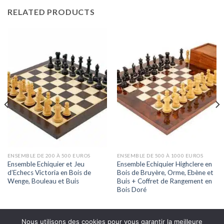
RELATED PRODUCTS
ENSEMBLE DE 200 À 500 EUROS
ENSEMBLE DE 500 À 1000 EUROS
Ensemble Echiquier et Jeu
Ensemble Echiquier Highclere en
d’Echecs Victoria en Bois de
Bois de Bruyère, Orme, Ebène et
Wenge, Bouleau et Buis
Buis + Coffret de Rangement en
Bois Doré
Nous utilisons des cookies pour vous garantir la meilleure