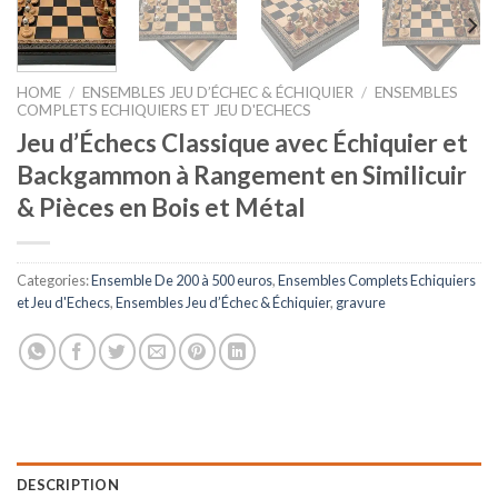
HOME
/
ENSEMBLES JEU D’ÉCHEC & ÉCHIQUIER
/
ENSEMBLES
COMPLETS ECHIQUIERS ET JEU D'ECHECS
Jeu d’Échecs Classique avec Échiquier et
Backgammon à Rangement en Similicuir
& Pièces en Bois et Métal
Categories:
Ensemble De 200 à 500 euros
,
Ensembles Complets Echiquiers
et Jeu d'Echecs
,
Ensembles Jeu d’Échec & Échiquier
,
gravure
DESCRIPTION