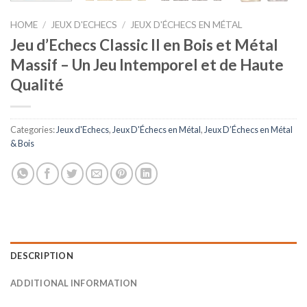
HOME
/
JEUX D'ECHECS
/
JEUX D'ÉCHECS EN MÉTAL
Jeu d’Echecs Classic II en Bois et Métal
Massif – Un Jeu Intemporel et de Haute
Qualité
Categories:
Jeux d'Echecs
,
Jeux D'Échecs en Métal
,
Jeux D’Échecs en Métal
& Bois
DESCRIPTION
ADDITIONAL INFORMATION