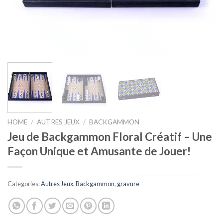
HOME
/
AUTRES JEUX
/
BACKGAMMON
Jeu de Backgammon Floral Créatif – Une
Façon Unique et Amusante de Jouer!
Categories:
Autres Jeux
,
Backgammon
,
gravure