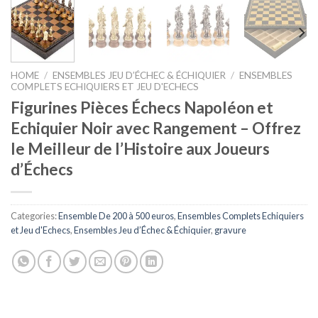
HOME
/
ENSEMBLES JEU D’ÉCHEC & ÉCHIQUIER
/
ENSEMBLES
COMPLETS ECHIQUIERS ET JEU D'ECHECS
Figurines Pièces Échecs Napoléon et
Echiquier Noir avec Rangement – Offrez
le Meilleur de l’Histoire aux Joueurs
d’Échecs
Categories:
Ensemble De 200 à 500 euros
,
Ensembles Complets Echiquiers
et Jeu d'Echecs
,
Ensembles Jeu d’Échec & Échiquier
,
gravure