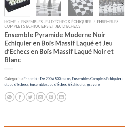
HOME
/
ENSEMBLES JEU D’ÉCHEC & ÉCHIQUIER
/
ENSEMBLES
COMPLETS ECHIQUIERS ET JEU D'ECHECS
Ensemble Pyramide Moderne Noir
Echiquier en Bois Massif Laqué et Jeu
d’Echecs en Bois Massif Laqué Noir et
Blanc
Categories:
Ensemble De 200 à 500 euros
,
Ensembles Complets Echiquiers
et Jeu d'Echecs
,
Ensembles Jeu d’Échec & Échiquier
,
gravure