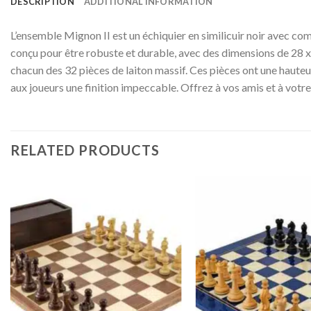
DESCRIPTION
ADDITIONAL INFORMATION
L’ensemble Mignon II est un échiquier en similicuir noir avec co
conçu pour être robuste et durable, avec des dimensions de 28 x 
chacun des 32 pièces de laiton massif. Ces pièces ont une hauteur
aux joueurs une finition impeccable. Offrez à vos amis et à vot
RELATED PRODUCTS