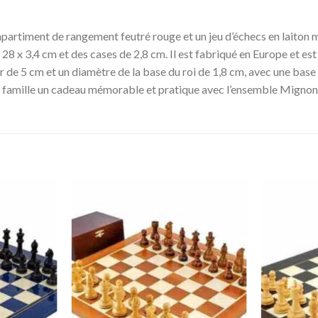
mpartiment de rangement feutré rouge et un jeu d’échecs en laiton m
28 x 3,4 cm et des cases de 2,8 cm. Il est fabriqué en Europe et e
 de 5 cm et un diamètre de la base du roi de 1,8 cm, avec une base f
re famille un cadeau mémorable et pratique avec l’ensemble Mignon 