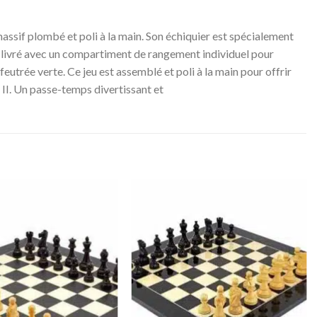
assif plombé et poli à la main. Son échiquier est spécialement
st livré avec un compartiment de rangement individuel pour
eutrée verte. Ce jeu est assemblé et poli à la main pour offrir
II. Un passe-temps divertissant et