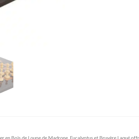
er en Bois de Loupe de Madrone, Eucalyptus et Bruyère Laqué offre