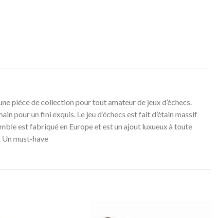
ne pièce de collection pour tout amateur de jeux d’échecs.
in pour un fini exquis. Le jeu d’échecs est fait d’étain massif
emble est fabriqué en Europe et est un ajout luxueux à toute
e. Un must-have