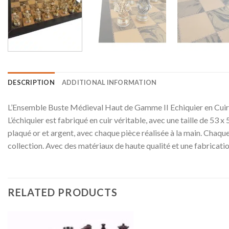
DESCRIPTION
ADDITIONAL INFORMATION
L’Ensemble Buste Médieval Haut de Gamme II Echiquier en Cuir V
L’échiquier est fabriqué en cuir véritable, avec une taille de 53 x
plaqué or et argent, avec chaque pièce réalisée à la main. Chaqu
collection. Avec des matériaux de haute qualité et une fabricat
RELATED PRODUCTS