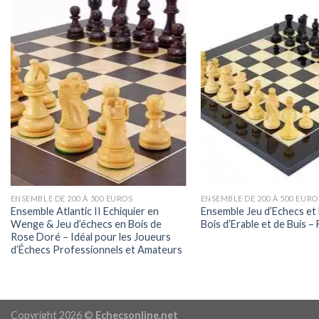
ENSEMBLE DE 200 À 500 EUROS
ENSEMBLE DE 200 À 500 EURO
Ensemble Atlantic II Echiquier en
Ensemble Jeu d’Echecs et 
Wenge & Jeu d’échecs en Bois de
Bois d’Erable et de Buis – 
Rose Doré – Idéal pour les Joueurs
d’Échecs Professionnels et Amateurs
Copyright 2026 ©
Echecsonline.net