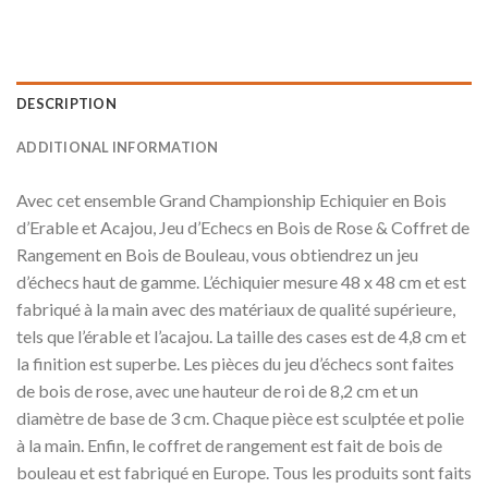
DESCRIPTION
ADDITIONAL INFORMATION
Avec cet ensemble Grand Championship Echiquier en Bois
d’Erable et Acajou, Jeu d’Echecs en Bois de Rose & Coffret de
Rangement en Bois de Bouleau, vous obtiendrez un jeu
d’échecs haut de gamme. L’échiquier mesure 48 x 48 cm et est
fabriqué à la main avec des matériaux de qualité supérieure,
tels que l’érable et l’acajou. La taille des cases est de 4,8 cm et
la finition est superbe. Les pièces du jeu d’échecs sont faites
de bois de rose, avec une hauteur de roi de 8,2 cm et un
diamètre de base de 3 cm. Chaque pièce est sculptée et polie
à la main. Enfin, le coffret de rangement est fait de bois de
bouleau et est fabriqué en Europe. Tous les produits sont faits