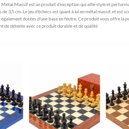
Métal Massif est un produit d’exception qui allie style et performanc
s de 3,5 cm. Le jeu d’échecs est quant à lui en métal massif, et est scu
également dotées d’une base en feutre. Ce produit vous offre la poss
t de détente avec ce produit durable et de qualité