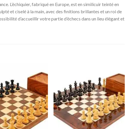
e. L’échiquier, fabriqué en Europe, est en similicuir teinté en
lpté et ciselé à la main, avec des finitions brillantes et un roi de
ibilité d’accueillir votre partie d’échecs dans un lieu élégant et