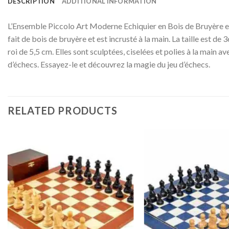
DESCRIPTION
ADDITIONAL INFORMATION
L’Ensemble Piccolo Art Moderne Echiquier en Bois de Bruyère et P
fait de bois de bruyère et est incrusté à la main. La taille est d
roi de 5,5 cm. Elles sont sculptées, ciselées et polies à la main 
d’échecs. Essayez-le et découvrez la magie du jeu d’échecs.
RELATED PRODUCTS