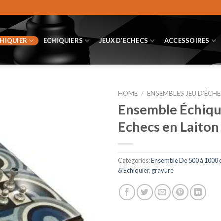
CHIQUIER
ECHIQUIERS
JEUX D’ECHECS
ACCESSOIRES
HOME
/
ENSEMBLES JEU D’ÉCHE
Ensemble Échiqui
Echecs en Laiton
Categories:
Ensemble De 500 à 1000 
& Échiquier
,
gravure