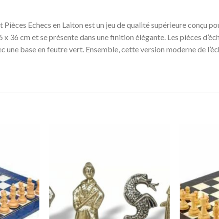
ièces Echecs en Laiton est un jeu de qualité supérieure conçu pour
e 36 x 36 cm et se présente dans une finition élégante. Les pièces d
avec une base en feutre vert. Ensemble, cette version moderne de l’éc