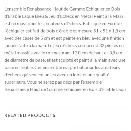
L’ensemble Renaissance Haut de Gamme Echiquier en Bois
d’Erable Laqué Bleu & Jeu d’Echecs en Métal Peint à la Main
est un must pour les amateurs d’échecs. Fabriqué en Europe,
l’échiquier est fait de bois d’érable et mesure 51 x 51 x 1,8 cm
avec des cases de 5 cm et est peinte en bleu avec une finition
laquée faite à la main. Le jeu d’échecs comprend 32 pièces en
métal massif, avec le roi mesurant 13,8 cm de haut et 3,8 cm
de diamètre de base, et est sculpté et peint à la main avec une
base en feutre. Cet ensemble est parfait pour les amateurs
d’échecs qui veulent un jeu avec un look et une qualité
supérieurs. Vous ne serez pas déçu par l’ensemble
Renaissance Haut de Gamme Echiquier en Bois d’Erable Laqu
RELATED PRODUCTS