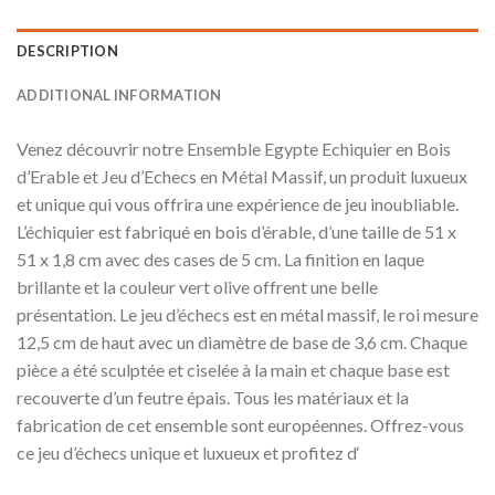
DESCRIPTION
ADDITIONAL INFORMATION
Venez découvrir notre Ensemble Egypte Echiquier en Bois
d’Erable et Jeu d’Echecs en Métal Massif, un produit luxueux
et unique qui vous offrira une expérience de jeu inoubliable.
L’échiquier est fabriqué en bois d’érable, d’une taille de 51 x
51 x 1,8 cm avec des cases de 5 cm. La finition en laque
brillante et la couleur vert olive offrent une belle
présentation. Le jeu d’échecs est en métal massif, le roi mesure
12,5 cm de haut avec un diamètre de base de 3,6 cm. Chaque
pièce a été sculptée et ciselée à la main et chaque base est
recouverte d’un feutre épais. Tous les matériaux et la
fabrication de cet ensemble sont européennes. Offrez-vous
ce jeu d’échecs unique et luxueux et profitez d‘