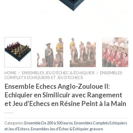
HOME
/
ENSEMBLES JEU D’ÉCHEC & ÉCHIQUIER
/
ENSEMBLES
COMPLETS ECHIQUIERS ET JEU D'ECHECS
Ensemble Echecs Anglo-Zouloue II:
Echiquier en Similicuir avec Rangement
et Jeu d’Echecs en Résine Peint à la Main
Categories:
Ensemble De 200 à 500 euros
,
Ensembles Complets Echiquiers
et Jeu d'Echecs
,
Ensembles Jeu d’Échec & Échiquier
,
gravure