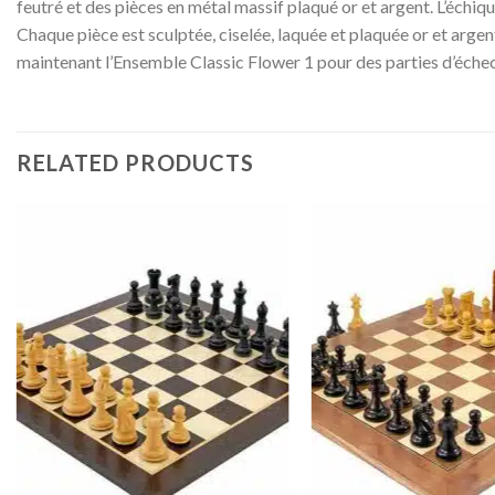
feutré et des pièces en métal massif plaqué or et argent. L’échiq
Chaque pièce est sculptée, ciselée, laquée et plaquée or et arge
maintenant l’Ensemble Classic Flower 1 pour des parties d’éch
RELATED PRODUCTS