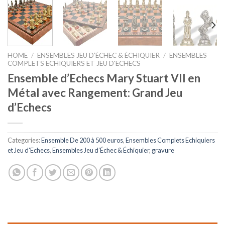
HOME
/
ENSEMBLES JEU D’ÉCHEC & ÉCHIQUIER
/
ENSEMBLES
COMPLETS ECHIQUIERS ET JEU D'ECHECS
Ensemble d’Echecs Mary Stuart VII en
Métal avec Rangement: Grand Jeu
d’Echecs
Categories:
Ensemble De 200 à 500 euros
,
Ensembles Complets Echiquiers
et Jeu d'Echecs
,
Ensembles Jeu d’Échec & Échiquier
,
gravure