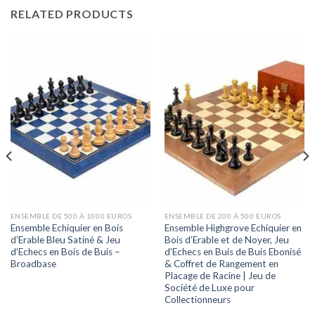
RELATED PRODUCTS
ENSEMBLE DE 500 À 1000 EUROS
ENSEMBLE DE 200 À 500 EUROS
Ensemble Echiquier en Bois
Ensemble Highgrove Echiquier en
d’Erable Bleu Satiné & Jeu
Bois d’Erable et de Noyer, Jeu
d’Echecs en Bois de Buis –
d’Echecs en Buis de Buis Ebonisé
Broadbase
& Coffret de Rangement en
Placage de Racine | Jeu de
Société de Luxe pour
Collectionneurs