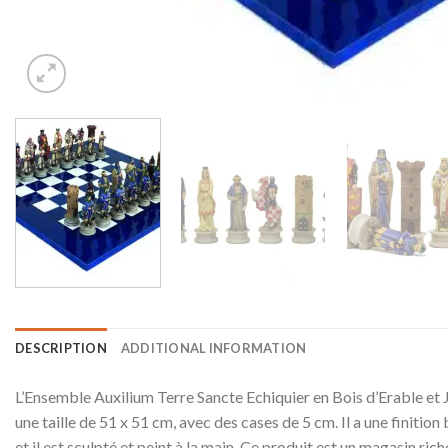
DESCRIPTION
ADDITIONAL INFORMATION
L’Ensemble Auxilium Terre Sancte Echiquier en Bois d’Erable et Je
une taille de 51 x 51 cm, avec des cases de 5 cm. Il a une finition
et il est sculpté et peint à la main. Ce produit est un magasin ri