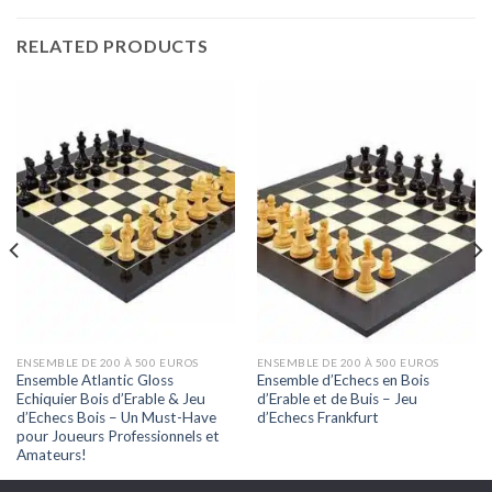
RELATED PRODUCTS
ENSEMBLE DE 200 À 500 EUROS
ENSEMBLE DE 200 À 500 EUROS
Ensemble Atlantic Gloss
Ensemble d’Echecs en Bois
Echiquier Bois d’Erable & Jeu
d’Erable et de Buis – Jeu
d’Echecs Bois – Un Must-Have
d’Echecs Frankfurt
pour Joueurs Professionnels et
Amateurs!