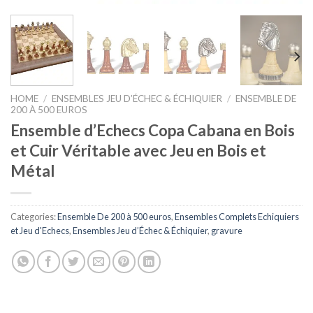
HOME
/
ENSEMBLES JEU D’ÉCHEC & ÉCHIQUIER
/
ENSEMBLE DE
200 À 500 EUROS
Ensemble d’Echecs Copa Cabana en Bois
et Cuir Véritable avec Jeu en Bois et
Métal
Categories:
Ensemble De 200 à 500 euros
,
Ensembles Complets Echiquiers
et Jeu d'Echecs
,
Ensembles Jeu d’Échec & Échiquier
,
gravure