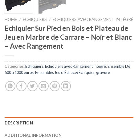
HOME
/
ECHIQUIERS
/
ECHIQUIERS AVEC RANGEMENT INTÉGRÉ
Echiquier Sur Pied en Bois et Plateau de
Jeu en Marbre de Carrare – Noir et Blanc
– Avec Rangement
Categories:
Echiquiers
,
Echiquiers avec Rangement Intégré
,
Ensemble De
500 à 1000 euros
,
Ensembles Jeu d’Échec & Échiquier
,
gravure
DESCRIPTION
ADDITIONAL INFORMATION