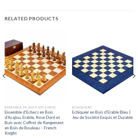
RELATED PRODUCTS
ENSEMBLE DE 200 À 500 EUROS
ECHIQUIERS
Ensemble d’Echecs en Bois
Echiquier en Bois d’Erable Bleu |
d’Acajou, Erable, Rose Doré et
Jeu de Société Exquis et Durable
Buis avec Coffret de Rangement
en Bois de Bouleau – French
Knight