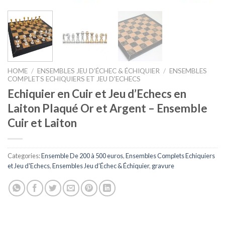
HOME
/
ENSEMBLES JEU D’ÉCHEC & ÉCHIQUIER
/
ENSEMBLES
COMPLETS ECHIQUIERS ET JEU D'ECHECS
Echiquier en Cuir et Jeu d’Echecs en
Laiton Plaqué Or et Argent – Ensemble
Cuir et Laiton
Categories:
Ensemble De 200 à 500 euros
,
Ensembles Complets Echiquiers
et Jeu d'Echecs
,
Ensembles Jeu d’Échec & Échiquier
,
gravure