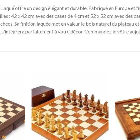
aqué offre un design élégant et durable. Fabriqué en Europe et fini 
illes : 42 x 42 cm avec des cases de 4 cm et 52 x 52 cm avec des cas
checs. Sa finition laquée met en valeur le bois naturel du plateau et
 et s’intégrera parfaitement à votre décor. Commandez le vôtre aujou