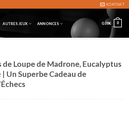
KONTAKT
0
0.00
€
AUTRES JEUX
ANNONCES
s de Loupe de Madrone, Eucalyptus
 | Un Superbe Cadeau de
’Échecs