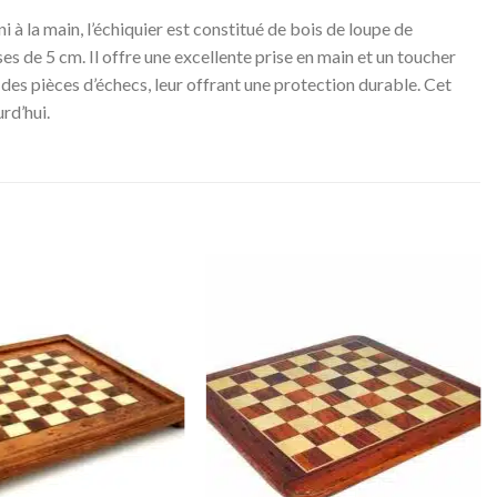
à la main, l’échiquier est constitué de bois de loupe de
es de 5 cm. Il offre une excellente prise en main et un toucher
 des pièces d’échecs, leur offrant une protection durable. Cet
rd’hui.