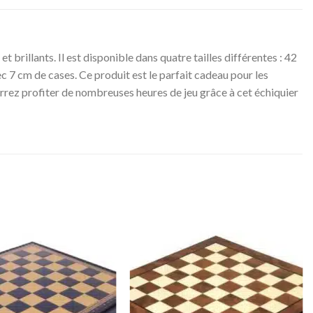
t brillants. Il est disponible dans quatre tailles différentes : 42
c 7 cm de cases. Ce produit est le parfait cadeau pour les
pourrez profiter de nombreuses heures de jeu grâce à cet échiquier