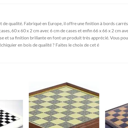
de qualité. Fabriqué en Europe, il offre une finition à bords carrés e
ases, 60 x 60 x 2 cm avec 6 cm de cases et enfin 66 x 66 x 2 cm ave
sse et sa finition brillante en font un produit très apprécié. Vous 
hiquier en bois de qualité ? Faites le choix de cet é