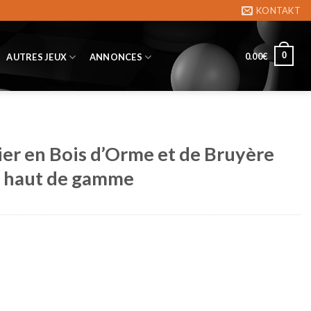
KONTAKT
0
0.00
€
AUTRES JEUX
ANNONCES
ier en Bois d’Orme et de Bruyère
on haut de gamme