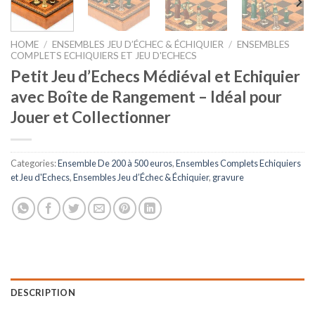
HOME
/
ENSEMBLES JEU D’ÉCHEC & ÉCHIQUIER
/
ENSEMBLES
COMPLETS ECHIQUIERS ET JEU D'ECHECS
Petit Jeu d’Echecs Médiéval et Echiquier
avec Boîte de Rangement – Idéal pour
Jouer et Collectionner
Categories:
Ensemble De 200 à 500 euros
,
Ensembles Complets Echiquiers
et Jeu d'Echecs
,
Ensembles Jeu d’Échec & Échiquier
,
gravure
DESCRIPTION