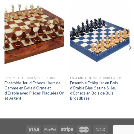
ENSEMBLE DE 500 À 1000 EUROS
ENSEMBLE DE 500 À 1000 EUROS
Ensemble Jeu d’Echecs Haut de
Ensemble Echiquier en Bois
Gamme en Bois d’Orme et
d’Erable Bleu Satiné & Jeu
d’Erable avec Pièces Plaquées Or
d’Echecs en Bois de Buis –
et Argent
Broadbase