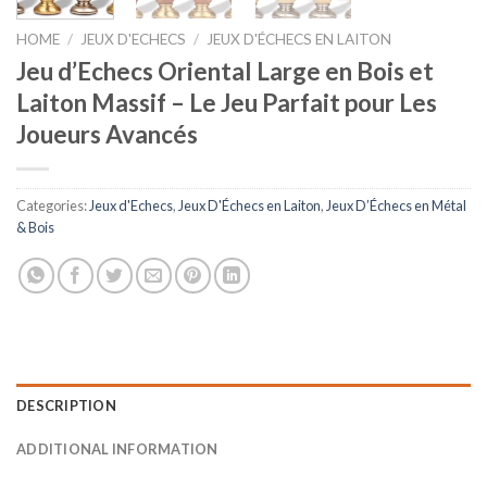
HOME
/
JEUX D'ECHECS
/
JEUX D'ÉCHECS EN LAITON
Jeu d’Echecs Oriental Large en Bois et
Laiton Massif – Le Jeu Parfait pour Les
Joueurs Avancés
Categories:
Jeux d'Echecs
,
Jeux D'Échecs en Laiton
,
Jeux D’Échecs en Métal
& Bois
DESCRIPTION
ADDITIONAL INFORMATION