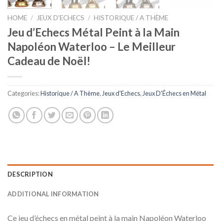
HOME
/
JEUX D'ECHECS
/
HISTORIQUE / A THÈME
Jeu d’Echecs Métal Peint à la Main
Napoléon Waterloo – Le Meilleur
Cadeau de Noël!
Categories:
Historique / A Thème
,
Jeux d'Echecs
,
Jeux D'Échecs en Métal
DESCRIPTION
ADDITIONAL INFORMATION
Ce jeu d’échecs en métal peint à la main Napoléon Waterloo